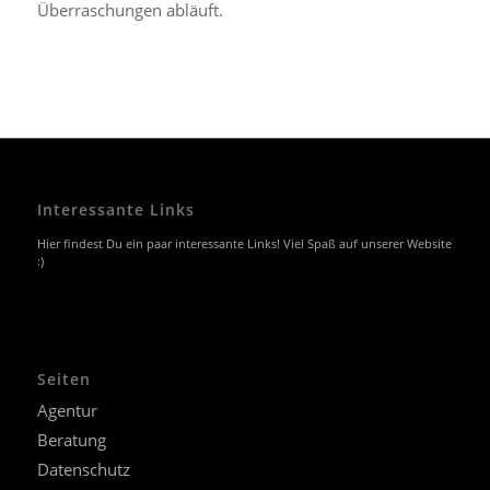
Überraschungen abläuft.
Interessante Links
Hier findest Du ein paar interessante Links! Viel Spaß auf unserer Website
:)
Seiten
Agentur
Beratung
Datenschutz