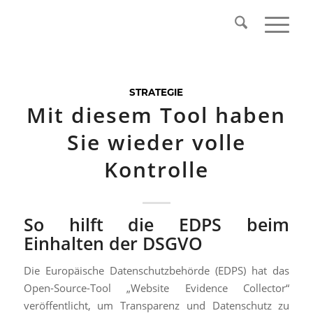
STRATEGIE
Mit diesem Tool haben
Sie wieder volle
Kontrolle
So hilft die EDPS beim
Einhalten der DSGVO
Die Europäische Datenschutzbehörde (EDPS) hat das
Open-Source-Tool „Website Evidence Collector“
veröffentlicht, um Transparenz und Datenschutz zu