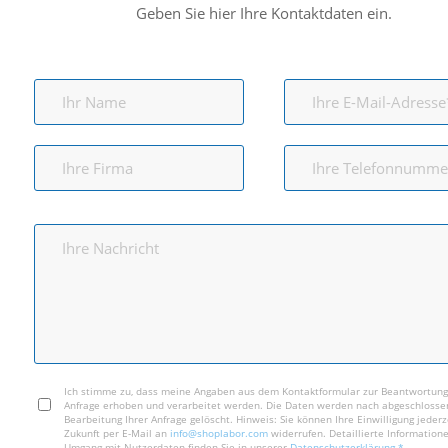
Geben Sie hier Ihre Kontaktdaten ein.
Ich stimme zu, dass meine Angaben aus dem Kontaktformular zur Beantwortun
Anfrage erhoben und verarbeitet werden. Die Daten werden nach abgeschlosse
Bearbeitung Ihrer Anfrage gelöscht. Hinweis: Sie können Ihre Einwilligung jederze
Zukunft per E-Mail an
info@shoplabor.com
widerrufen. Detaillierte Information
Umgang mit Nutzerdaten finden Sie in unserer
Datenschutzerklärung.*