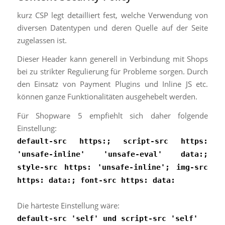
kurz CSP legt detailliert fest, welche Verwendung von
diversen Datentypen und deren Quelle auf der Seite
zugelassen ist.
Dieser Header kann generell in Verbindung mit Shops
bei zu strikter Regulierung für Probleme sorgen. Durch
den Einsatz von Payment Plugins und Inline JS etc.
können ganze Funktionalitäten ausgehebelt werden.
Für Shopware 5 empfiehlt sich daher folgende
Einstellung:
default-src https:; script-src https:
'unsafe-inline' 'unsafe-eval' data:;
style-src https: 'unsafe-inline'; img-src
https: data:; font-src https: data:
Die härteste Einstellung wäre:
default-src 'self' und script-src 'self'