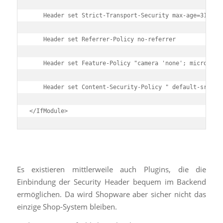
    Header set Strict-Transport-Security max-age=3153600
    Header set Referrer-Policy no-referrer

    Header set Feature-Policy "camera 'none'; microphone
    Header set Content-Security-Policy " default-src ht
</IfModule>
Es existieren mittlerweile auch Plugins, die die
Einbindung der Security Header bequem im Backend
ermöglichen. Da wird Shopware aber sicher nicht das
einzige Shop-System bleiben.