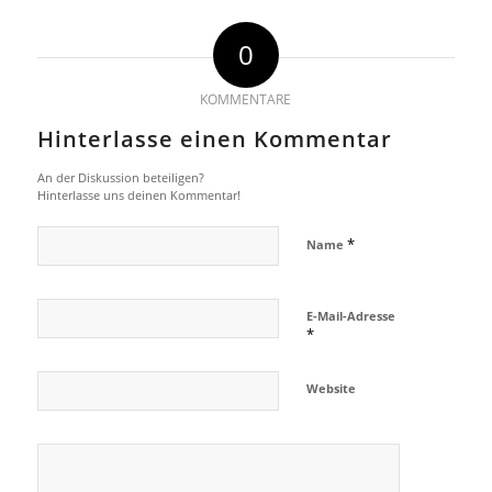
0
KOMMENTARE
Hinterlasse einen Kommentar
An der Diskussion beteiligen?
Hinterlasse uns deinen Kommentar!
*
Name
E-Mail-Adresse
*
Website