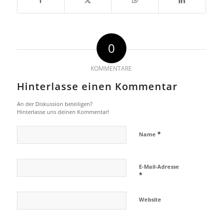
0
KOMMENTARE
Hinterlasse einen Kommentar
An der Diskussion beteiligen?
Hinterlasse uns deinen Kommentar!
*
Name
E-Mail-Adresse
*
Website