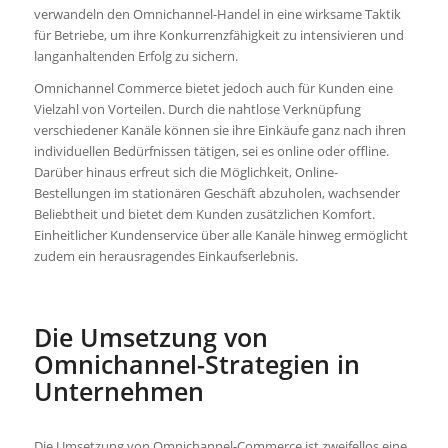
verwandeln den Omnichannel-Handel in eine wirksame Taktik
für Betriebe, um ihre Konkurrenzfähigkeit zu intensivieren und
langanhaltenden Erfolg zu sichern.
Omnichannel Commerce bietet jedoch auch für Kunden eine
Vielzahl von Vorteilen. Durch die nahtlose Verknüpfung
verschiedener Kanäle können sie ihre Einkäufe ganz nach ihren
individuellen Bedürfnissen tätigen, sei es online oder offline.
Darüber hinaus erfreut sich die Möglichkeit, Online-
Bestellungen im stationären Geschäft abzuholen, wachsender
Beliebtheit und bietet dem Kunden zusätzlichen Komfort.
Einheitlicher Kundenservice über alle Kanäle hinweg ermöglicht
zudem ein herausragendes Einkaufserlebnis.
Die Umsetzung von
Omnichannel-Strategien in
Unternehmen
Die Umsetzung von Omnichannel-Commerce ist zweifellos eine