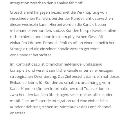
Integration zwischen den Kanälen fehlt oft.
Crosschannel hingegen bezeichnet die Verknüpfung von
verschiedenen Kanälen, bei der der Kunde nahtlos zwischen
diesen wechseln kann. Hierbei werden die Kanäle besser
miteinander verbunden, sodass Kunden beispielsweise online
recherchieren und dann in einem physischen Geschäft
einkaufen können. Dennoch fehlt es oft an einer einheitlichen
Strategie und die einzelnen Kanäle werden getrennt
voneinander betrachtet.
Im Kontrast dazu ist Omnichannel-Handel umfassend
konzipiert und vereint sämtliche Kanäle unter einer einzigen
strategischen Orientierung. Das Ziel besteht darin, ein nahtloses
Einkaufserlebnis für Kunden zu schaffen, unabhängig vom
Kanal. Kunden können Informationen und Transaktionen
zwischen den Kanälen übertragen, sei es online, offline oder
mobil. Eine umfassende Integration und eine einheitliche
Kundenerfahrung stehen im Mittelpunkt des Omnichannel-
Ansatzes.