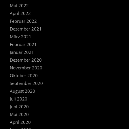
Mai 2022
April 2022
Februar 2022
Dezember 2021
März 2021
Februar 2021
Januar 2021
Dezember 2020
November 2020
Oktober 2020
September 2020
August 2020
Juli 2020
Juni 2020
Mai 2020
April 2020