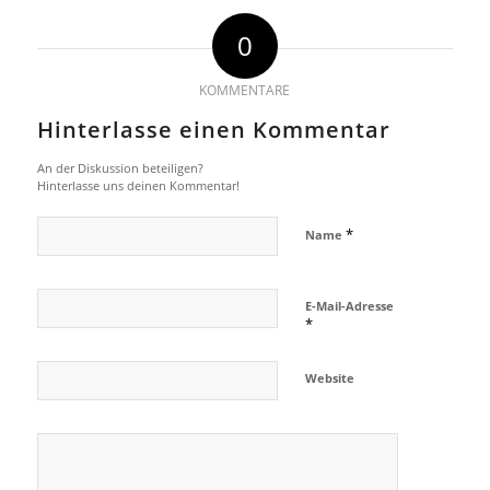
0
KOMMENTARE
Hinterlasse einen Kommentar
An der Diskussion beteiligen?
Hinterlasse uns deinen Kommentar!
*
Name
E-Mail-Adresse
*
Website