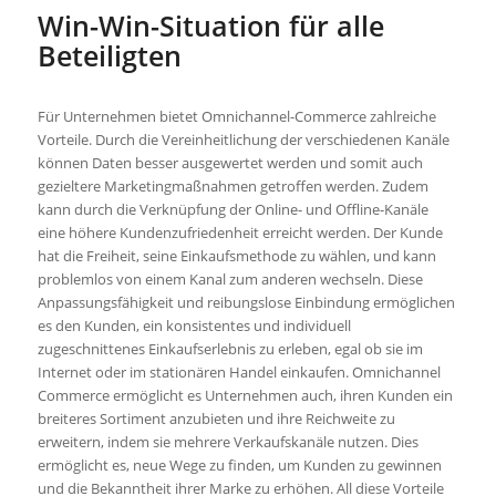
Win-Win-Situation für alle
Beteiligten
Für Unternehmen bietet Omnichannel-Commerce zahlreiche
Vorteile. Durch die Vereinheitlichung der verschiedenen Kanäle
können Daten besser ausgewertet werden und somit auch
gezieltere Marketingmaßnahmen getroffen werden. Zudem
kann durch die Verknüpfung der Online- und Offline-Kanäle
eine höhere Kundenzufriedenheit erreicht werden. Der Kunde
hat die Freiheit, seine Einkaufsmethode zu wählen, und kann
problemlos von einem Kanal zum anderen wechseln. Diese
Anpassungsfähigkeit und reibungslose Einbindung ermöglichen
es den Kunden, ein konsistentes und individuell
zugeschnittenes Einkaufserlebnis zu erleben, egal ob sie im
Internet oder im stationären Handel einkaufen. Omnichannel
Commerce ermöglicht es Unternehmen auch, ihren Kunden ein
breiteres Sortiment anzubieten und ihre Reichweite zu
erweitern, indem sie mehrere Verkaufskanäle nutzen. Dies
ermöglicht es, neue Wege zu finden, um Kunden zu gewinnen
und die Bekanntheit ihrer Marke zu erhöhen. All diese Vorteile