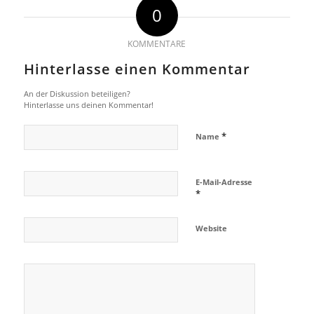
0
KOMMENTARE
Hinterlasse einen Kommentar
An der Diskussion beteiligen?
Hinterlasse uns deinen Kommentar!
*
Name
E-Mail-Adresse
*
Website