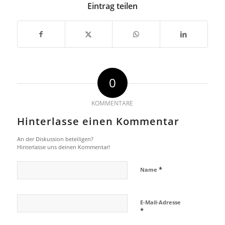
Eintrag teilen
0
KOMMENTARE
Hinterlasse einen Kommentar
An der Diskussion beteiligen?
Hinterlasse uns deinen Kommentar!
*
Name
E-Mail-Adresse
*