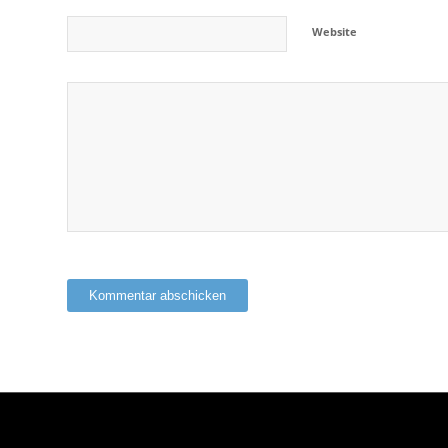
Website