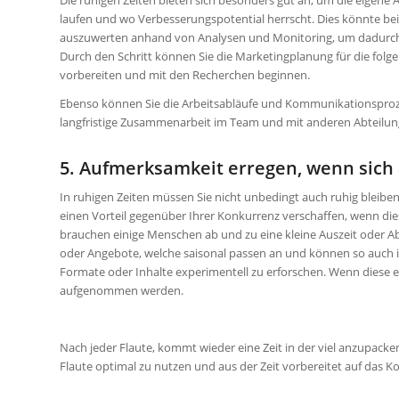
Die ruhigen Zeiten bieten sich besonders gut an, um die eigene
laufen und wo Verbesserungspotential herrscht. Dies könnte 
auszuwerten anhand von Analysen und Monitoring, um dadurch
Durch den Schritt können Sie die Marketingplanung für die fo
vorbereiten und mit den Recherchen beginnen.
Ebenso können Sie die Arbeitsabläufe und Kommunikationsproz
langfristige Zusammenarbeit im Team und mit anderen Abteilun
5. Aufmerksamkeit erregen, wenn sich
In ruhigen Zeiten müssen Sie nicht unbedingt auch ruhig bleiben
einen Vorteil gegenüber Ihrer Konkurrenz verschaffen, wenn dies
brauchen einige Menschen ab und zu eine kleine Auszeit oder A
oder Angebote, welche saisonal passen an und können so auch i
Formate oder Inhalte experimentell zu erforschen. Wenn diese er
aufgenommen werden.
Nach jeder Flaute, kommt wieder eine Zeit in der viel anzupacken 
Flaute optimal zu nutzen und aus der Zeit vorbereitet auf da