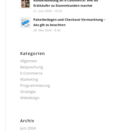
Kundenbindung im E-Commerce: Wie du
Erstkäufer zu Stammkunden machst
21. Juni 2024 - 15:52
Paketbeilagen und Checkout-Vermarktung –
das gilt zu beachten
28. Mai 2024 - 8:34
Kategorien
Allgemein
Besprechung
E-Commerce
Marketing
Programmierung
Strategie
Webdesign
Archiv
Juni 2024