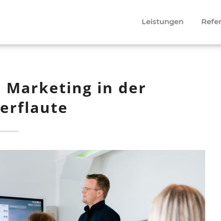
Leistungen
Refe
r Marketing in der
rflaute