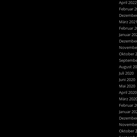
April 2022
Februar 2
Dezember
März 202
Februar 2
Januar 20
Dezember
November
Oktober 
Septembe
August 2
Juli 2020
Juni 2020
Mai 2020
April 2020
März 202
Februar 2
Januar 20
Dezember
November
Oktober 