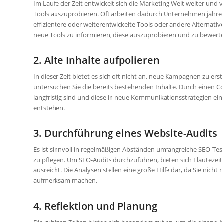
Im Laufe der Zeit entwickelt sich die Marketing Welt weiter und v
Tools auszuprobieren. Oft arbeiten dadurch Unternehmen jahrel
effizientere oder weiterentwickelte Tools oder andere Alternativ
neue Tools zu informieren, diese auszuprobieren und zu bewert
2. Alte Inhalte aufpolieren
In dieser Zeit bietet es sich oft nicht an, neue Kampagnen zu erst
untersuchen Sie die bereits bestehenden Inhalte. Durch einen C
langfristig sind und diese in neue Kommunikationsstrategien eins
entstehen.
3. Durchführung eines Website-Audits
Es ist sinnvoll in regelmäßigen Abständen umfangreiche SEO-Tes
zu pflegen. Um SEO-Audits durchzuführen, bieten sich Flautezeite
ausreicht. Die Analysen stellen eine große Hilfe dar, da Sie nic
aufmerksam machen.
4. Reflektion und Planung