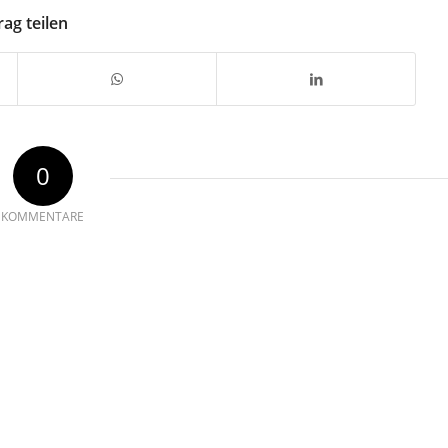
rag teilen
0
KOMMENTARE