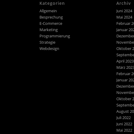
Kategorien
Archiv
Allgemein
Juni 2024
Besprechung
Mai 2024
E-Commerce
Februar 2
Marketing
Januar 20
Programmierung
Dezember
Strategie
November
Webdesign
Oktober 
Septembe
April 2023
März 202
Februar 2
Januar 20
Dezember
November
Oktober 
Septembe
August 2
Juli 2022
Juni 2022
Mai 2022