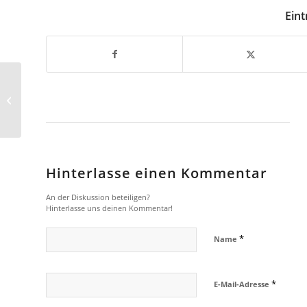
Eint
5 Sicherheitsmythen im
E-Commerce
Hinterlasse einen Kommentar
An der Diskussion beteiligen?
Hinterlasse uns deinen Kommentar!
*
Name
*
E-Mail-Adresse