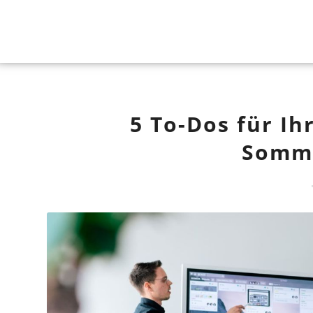
5 To-Dos für Ih
Somme