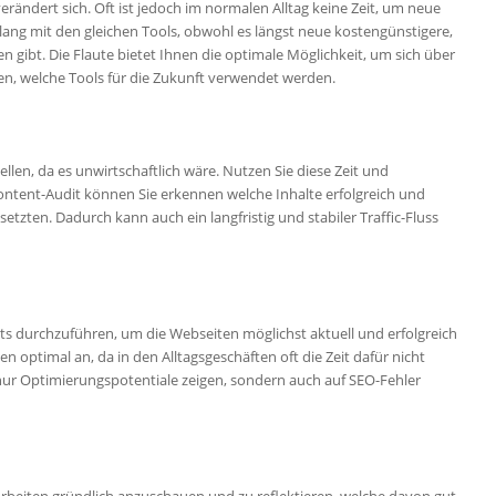
erändert sich. Oft ist jedoch im normalen Alltag keine Zeit, um neue
ang mit den gleichen Tools, obwohl es längst neue kostengünstigere,
en gibt. Die Flaute bietet Ihnen die optimale Möglichkeit, um sich über
en, welche Tools für die Zukunft verwendet werden.
ellen, da es unwirtschaftlich wäre. Nutzen Sie diese Zeit und
ontent-Audit können Sie erkennen welche Inhalte erfolgreich und
etzten. Dadurch kann auch ein langfristig und stabiler Traffic-Fluss
ts durchzuführen, um die Webseiten möglichst aktuell und erfolgreich
n optimal an, da in den Alltagsgeschäften oft die Zeit dafür nicht
ht nur Optimierungspotentiale zeigen, sondern auch auf SEO-Fehler