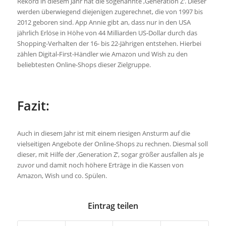
Rekord in diesem Jahr hat die sogenannte ‚Generation Z‘. Dieser
werden überwiegend diejenigen zugerechnet, die von 1997 bis
2012 geboren sind. App Annie gibt an, dass nur in den USA
jährlich Erlöse in Höhe von 44 Milliarden US-Dollar durch das
Shopping-Verhalten der 16- bis 22-Jährigen entstehen. Hierbei
zählen Digital-First-Händler wie Amazon und Wish zu den
beliebtesten Online-Shops dieser Zielgruppe.
Fazit:
Auch in diesem Jahr ist mit einem riesigen Ansturm auf die
vielseitigen Angebote der Online-Shops zu rechnen. Diesmal soll
dieser, mit Hilfe der ‚Generation Z‘, sogar größer ausfallen als je
zuvor und damit noch höhere Erträge in die Kassen von
Amazon, Wish und co. Spülen.
Eintrag teilen