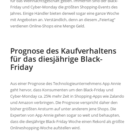
für das Weihnachtsgeschäft geben. Immerhin sind der Black-
Friday und Cyber-Monday die größten Shopping-Events des
Jahres. Einige Händler bieten derweil sogar eine ganze Woche
mit Angeboten an. Verständlich, denn an diesem „Feiertag“
verdienen Online-Shops eine Menge Geld.
Prognose des Kaufverhaltens
für das diesjährige Black-
Friday
Aus einer Prognose des Technologieunternehmens App Annie
geht hervor, dass Konsumenten um den Black-Friday und
Cyber-Monday ca. 25% mehr Zeit in Shopping-Apps wie Zalando
und Amazon verbringen. Die Prognose verspricht daher den
bisher größten Ansturm auf unter anderem jene Shops. Die
Experten von App Annie gehen sogar so weit und behaupten,
dass die diesjährige Black-Friday Woche einen Rekord als größte
Onlineshopping-Woche aufstellen wird.