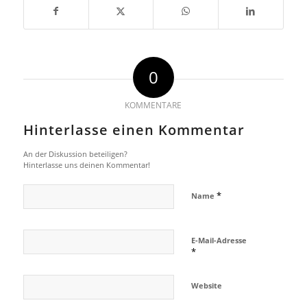
0
KOMMENTARE
Hinterlasse einen Kommentar
An der Diskussion beteiligen?
Hinterlasse uns deinen Kommentar!
*
Name
E-Mail-Adresse
*
Website