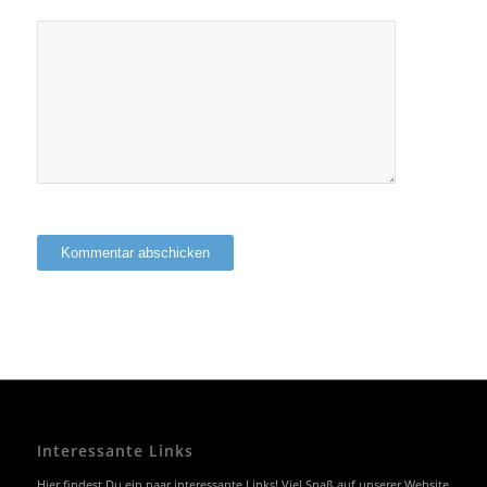
Interessante Links
Hier findest Du ein paar interessante Links! Viel Spaß auf unserer Website