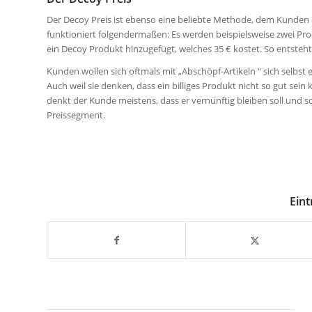
Der Decoy Preis ist ebenso eine beliebte Methode, dem Kunden
funktioniert folgendermaßen: Es werden beispielsweise zwei Prod
ein Decoy Produkt hinzugefügt, welches 35 € kostet. So entsteht 
Kunden wollen sich oftmals mit „Abschöpf-Artikeln “ sich selbst 
Auch weil sie denken, dass ein billiges Produkt nicht so gut sei
denkt der Kunde meistens, dass er vernünftig bleiben soll und s
Preissegment.
Eint