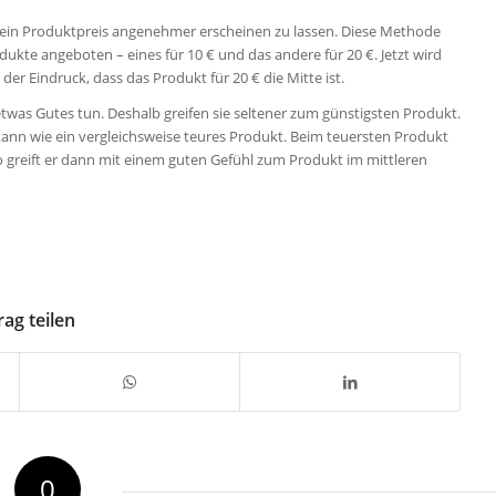
 ein Produktpreis angenehmer erscheinen zu lassen. Diese Methode
ukte angeboten – eines für 10 € und das andere für 20 €. Jetzt wird
der Eindruck, dass das Produkt für 20 € die Mitte ist.
etwas Gutes tun. Deshalb greifen sie seltener zum günstigsten Produkt.
n kann wie ein vergleichsweise teures Produkt. Beim teuersten Produkt
o greift er dann mit einem guten Gefühl zum Produkt im mittleren
rag teilen
0