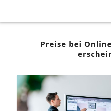
Preise bei Onlin
erschei