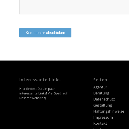
Interessante Links
Seiten
Agentur
Hier findest Du ein paar
Beratung
interessante Links! Viel Spaß auf
unserer Website :)
Datenschutz
Gestaltung
Haftungshinweise
Impressum
Kontakt