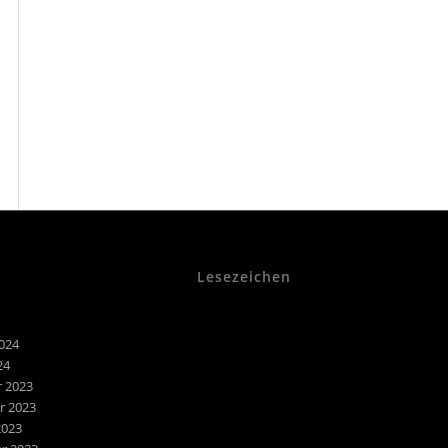
Lesezeichen
024
24
 2023
 2023
2023