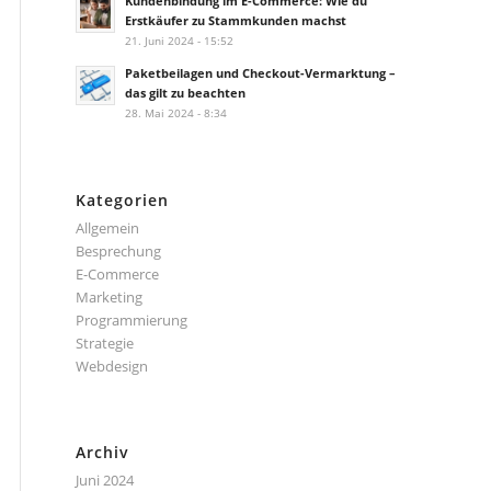
Kundenbindung im E-Commerce: Wie du
Erstkäufer zu Stammkunden machst
21. Juni 2024 - 15:52
Paketbeilagen und Checkout-Vermarktung –
das gilt zu beachten
28. Mai 2024 - 8:34
Kategorien
Allgemein
Besprechung
E-Commerce
Marketing
Programmierung
Strategie
Webdesign
Archiv
Juni 2024