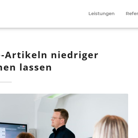
Leistungen
Refe
e-Artikeln niedriger
nen lassen