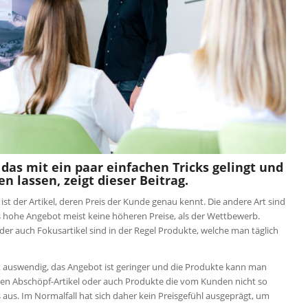
das mit ein paar einfachen Tricks gelingt und
n lassen, zeigt dieser Beitrag.
ist der Artikel, deren Preis der Kunde genau kennt. Die andere Art sind
das hohe Angebot meist keine höheren Preise, als der Wettbewerb.
er auch Fokusartikel sind in der Regel Produkte, welche man täglich
cht auswendig, das Angebot ist geringer und die Produkte kann man
chen Abschöpf-Artikel oder auch Produkte die vom Kunden nicht so
aus. Im Normalfall hat sich daher kein Preisgefühl ausgeprägt, um