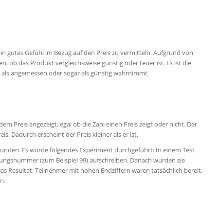
n gutes Gefühl im Bezug auf den Preis zu vermitteln. Aufgrund von
n, ob das Produkt vergleichsweise günstig oder teuer ist. Es ist die
t als angemessen oder sogar als günstig wahrnimmt.
em Preis angezeigt, egal ob die Zahl einen Preis zeigt oder nicht. Der
 Dadurch erscheint der Preis kleiner als er ist.
 Kunden. Es wurde folgendes Experiment durchgeführt: In einem Test
herungsnummer (zum Beispiel 99) aufschreiben. Danach wurden sie
Das Resultat: Teilnehmer mit hohen Endziffern waren tatsächlich bereit,
n.