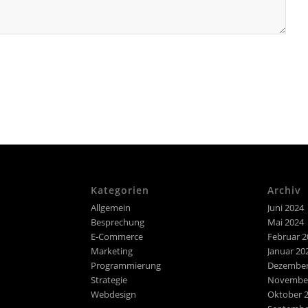
Kategorien
Archiv
Allgemein
Juni 2024
Besprechung
Mai 2024
E-Commerce
Februar 2
Marketing
Januar 20
Programmierung
Dezember
Strategie
November
Webdesign
Oktober 