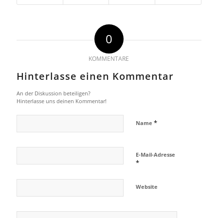
0
KOMMENTARE
Hinterlasse einen Kommentar
An der Diskussion beteiligen?
Hinterlasse uns deinen Kommentar!
*
Name
E-Mail-Adresse
*
Website