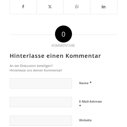
0
KOMMENTARE
Hinterlasse einen Kommentar
An der Diskussion beteiligen?
Hinterlasse uns deinen Kommentar!
*
Name
E-Mail-Adresse
*
Website