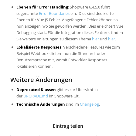
Ebenen für Error Handling
: Shopware 6.4.5.0 führt
sogenannte
Error Boundaries
ein. Dies sind dedizierte
Ebenen für Vue JS Fehler. Abgefangene Fehler können so
nun anzeigen, wo Sie geworfen werden. Dies erleichtert Vue
Debugging stark. Für die Integration dieses Features finden
Sie weitere Anleitungen zu diesem Thema
hier
und
hier
.
Lokalisierte Responses
: Verschiedene Features wie zum
Beispiel Webhooks liefern nun die Standard- oder
Benutzersprache mit, womit Entwickler Responses
lokalisieren können.
Weitere Änderungen
Deprecated Klassen
gibt es zur Übersicht in
der
UPGRADE.md
im Shopware Git.
Technische Änderungen
sind im
Changelog
.
Eintrag teilen