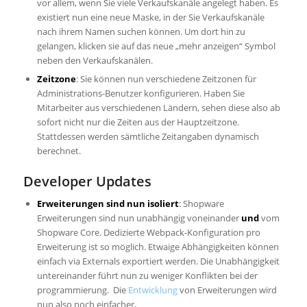
vor allem, wenn Sie viele Verkaufskanäle angelegt haben. Es
existiert nun eine neue Maske, in der Sie Verkaufskanäle
nach ihrem Namen suchen können. Um dort hin zu
gelangen, klicken sie auf das neue „mehr anzeigen“ Symbol
neben den Verkaufskanälen.
Zeitzone
: Sie können nun verschiedene Zeitzonen für
Administrations-Benutzer konfigurieren. Haben Sie
Mitarbeiter aus verschiedenen Ländern, sehen diese also ab
sofort nicht nur die Zeiten aus der Hauptzeitzone.
Stattdessen werden sämtliche Zeitangaben dynamisch
berechnet.
Developer Updates
Erweiterungen sind nun isoliert
: Shopware
Erweiterungen sind nun unabhängig voneinander
und
vom
Shopware Core. Dedizierte Webpack-Konfiguration pro
Erweiterung ist so möglich. Etwaige Abhängigkeiten können
einfach via Externals exportiert werden. Die Unabhängigkeit
untereinander führt nun zu weniger Konflikten bei der
programmierung. Die
Entwicklung
von Erweiterungen wird
nun also noch einfacher.