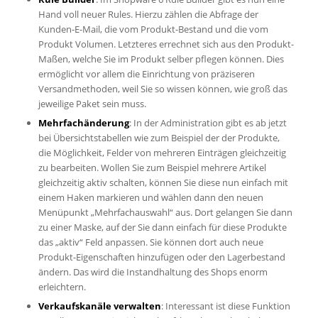
Hand voll neuer Rules. Hierzu zählen die Abfrage der
Kunden-E-Mail, die vom Produkt-Bestand und die vom
Produkt Volumen. Letzteres errechnet sich aus den Produkt-
Maßen, welche Sie im Produkt selber pflegen können. Dies
ermöglicht vor allem die Einrichtung von präziseren
Versandmethoden, weil Sie so wissen können, wie groß das
jeweilige Paket sein muss.
Mehrfachänderung
: In der Administration gibt es ab jetzt
bei Übersichtstabellen wie zum Beispiel der der Produkte,
die Möglichkeit, Felder von mehreren Einträgen gleichzeitig
zu bearbeiten. Wollen Sie zum Beispiel mehrere Artikel
gleichzeitig aktiv schalten, können Sie diese nun einfach mit
einem Haken markieren und wählen dann den neuen
Menüpunkt „Mehrfachauswahl“ aus. Dort gelangen Sie dann
zu einer Maske, auf der Sie dann einfach für diese Produkte
das „aktiv“ Feld anpassen. Sie können dort auch neue
Produkt-Eigenschaften hinzufügen oder den Lagerbestand
ändern. Das wird die Instandhaltung des Shops enorm
erleichtern.
Verkaufskanäle verwalten
: Interessant ist diese Funktion