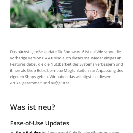
Shopware Update
6.4.5.0
Das nächste große Update für Shopware 6 ist da! Wie schon die
vorherige Version 6.4.4.0 sind auch dieses mal wieder einiges an
Features dabei, die die Nutzbarkeit des Systems verbessern und
ihnen als Shop Betreiber neue Möglichkeiten zur Anpassung des
eigenen Shops geben. Wir haben das wichtigste in diesem
Artikel gesammelt und aufgelistet.
Was ist neu?
Ease-of-Use Updates
Rule Builder
: Im Shopware 6 Rule Builder gibt es nun eine