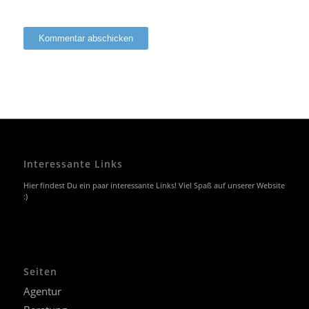
Interessante Links
Hier findest Du ein paar interessante Links! Viel Spaß auf unserer Website
:)
Seiten
Agentur