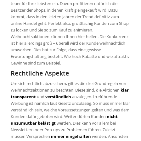
teuer für Ihre liebsten ein. Davon profitieren natürlich die
Besitzer der Shops, in denen kräftig eingekauft wird. Dazu
kommt, dass in den letzten Jahren der Trend definitiv zum
online Handel geht. Perfekt also, großflächig Kunden zum Shop
zu locken und Sie so zum Kauf zu animieren.
Weihnachtsaktionen können Ihnen hier helfen. Die Konkurrenz
ist hier allerdings groß – überall wird der Kunde weihnachtlich
umworben. Dies hat zur Folge, dass eine gewisse
Erwartungshaltung besteht. Wie hoch Rabatte und wie attraktiv
Gewinne sind zum Beispiel.
Rechtliche Aspekte
Um sich rechtlich abzusichern, gilt es die drei Grundregeln von
Weihnachtsaktionen zu beachten. Diese sind, die Aktionen
klar
,
transparent
und
verständlich
anzulegen. Irreführende
Werbung ist nämlich laut Gesetz unzulässig. So muss immer klar
verständlich sein, welche Voraussetzungen gelten und was dem
Kunden dafür geboten wird. Weiter dürfen Kunden
nicht
unzumutbar belästigt
werden. Dies kann vor allem bei
Newslettern oder Pop-ups zu Problemen führen. Zuletzt
müssen Versprechen
immer eingehalten
werden. Ansonsten