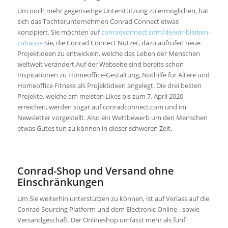
Um noch mehr gegenseitige Unterstützung zu ermöglichen, hat
sich das Tochterunternehmen Conrad Connect etwas
konzipiert. Sie möchten auf
conradconnect.com/de/wir-bleiben-
zuhause
Sie, die Conrad Connect Nutzer, dazu aufrufen neue
Projektideen zu entwickeln, welche das Leben der Menschen
weltweit verändert.Auf der Webseite sind bereits schon
Inspirationen zu Homeoffice-Gestaltung, Nothilfe für Ältere und
Homeoffice Fitness als Projektideen angelegt. Die drei besten
Projekte, welche am meisten Likes bis zum 7. April 2020
erreichen, werden sogar auf conradconnect.com und im
Newsletter vorgestellt. Also ein Wettbewerb um den Menschen
etwas Gutes tun zu können in dieser schweren Zeit.
Conrad-Shop und Versand ohne
Einschränkungen
Um Sie weiterhin unterstützen zu können, ist auf Verlass auf die
Conrad Sourcing Platform und dem Electronic Online-, sowie
Versandgeschäft. Der Onlineshop umfasst mehr als fünf