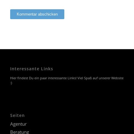
Interessante Links
Hier findest Du ein paar interessante Links! Viel Spaß auf unserer Website
:)
Seiten
Agentur
Beratung