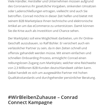
Viele Händler, Hersteller und Unternehmen müssen aufgrund
des Coronavirus ihr gesetzliche Vorgaben, sinkenden Umsätzen
oder Ladenschließungen ertragen, vielleicht sind auch Sie
betroffen. Conrad möchte in dieser Zeit helfen und bietet mit
seinem B2B Marketplace Ihnen technische und elektronische
Artikel an um das eCommerce zu unterstützen. Damit können
Sie die Krise auch als Investition und Chance sehen.
Der Marktplatz soll eine Möglichkeit darbieten, um Ihr Online-
Geschäft auszubauen, so Ralf Bühler. Er versichert auch ein
verlässlicher Partner zu sein, da in den Zeiten schnell und
offensiv gehandelt werden müsse. Mit einem einfachen und
schnellen Onboarding-Prozess, ermöglicht Conrad einen
reibungslosen Zugang zum Marktplatz, welcher eine Reichweite
von 2,3 Millionen B2B Kunden deutschlandweit zählen kann.
Dabei handelt es sich um ausgewählte Partner mit hohen
Qualitätsstandards und durchgehender persönlicher Beratung.
#WirBleibenZuhause – Conrad
Connect Kampagne