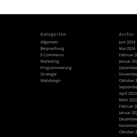
Kategorien
Archiv
Allgemein
Juni 2024
Besprechung
Mai 2024
E-Commerce
Februar 2
Marketing
Januar 20
Programmierung
Dezember
Strategie
November
Webdesign
Oktober 
Septembe
April 2023
März 202
Februar 2
Januar 20
Dezember
November
Oktober 