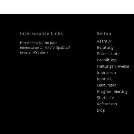
Interessante Links
Seiten
Agentur
Hier findest Du ein paar
Beratung
interessante Links! Viel Spaß auf
unserer Website :)
Datenschutz
Gestaltung
Haftungshinweise
Impressum
Kontakt
Leistungen
Programmierung
Startseite
Referenzen
Blog