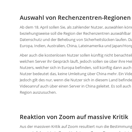
Auswahl von Rechenzentren-Regionen 
Ab dem 18. April sollen Sie, als zahlender Nutzer, auswählen 
beziehungsweise soll die Region der Rechenzentren auswählbar s
Datenschutz und der Behebung von Sicherheitslücken laufen. D
Europa, Indien, Australien, China, Lateinamerika und Japan/Ho
Aber auch die kostenlosen Nutzer sollen künftig nicht benachtei
welchen Server ihr Gespräch läuft, jedoch sollen sie über ihre 
Nutzers, welcher sich in Europa befinden, soll künftig dann auc
Nutzer bedeutet das, keine Umleitung über China mehr. Ein Vid
Jedoch gilt des nur, wenn die Nutzer sich in diesem Land befinde
Videoanruf auch über einen Server in China geleitet. Es soll auc
Region auszusuchen.
Reaktion von Zoom auf massive Kritik
Aus der massiven Kritik auf Zoom resultiert nun die Bestimmun