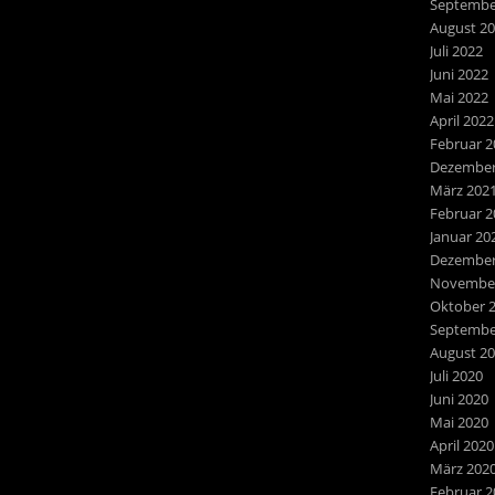
Septembe
August 2
Juli 2022
Juni 2022
Mai 2022
April 2022
Februar 2
Dezember
März 202
Februar 2
Januar 20
Dezember
November
Oktober 
Septembe
August 2
Juli 2020
Juni 2020
Mai 2020
April 2020
März 202
Februar 2