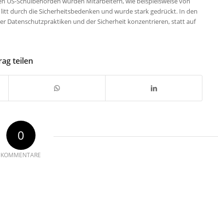
en US-Schulbehörden wurden Mitarbeitern, wie beispielsweise von
litt durch die Sicherheitsbedenken und wurde stark gedrückt. In den
 Datenschutzpraktiken und der Sicherheit konzentrieren, statt auf
rag teilen
0
KOMMENTARE