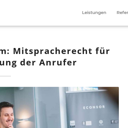
Leistungen
Refe
m: Mitspracherecht für
tung der Anrufer