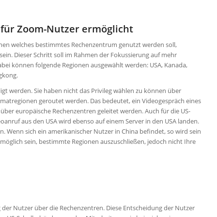
für Zoom-Nutzer ermöglicht
können welches bestimmtes Rechenzentrum genutzt werden soll,
ein. Dieser Schritt soll im Rahmen der Fokussierung auf mehr
abei können folgende Regionen ausgewählt werden: USA, Kanada,
ngkong.
ligt werden. Sie haben nicht das Privileg wählen zu können über
Heimatregionen geroutet werden. Das bedeutet, ein Videogespräch eines
h über europäische Rechenzentren geleitet werden. Auch für die US-
eoanruf aus den USA wird ebenso auf einem Server in den USA landen.
n. Wenn sich ein amerikanischer Nutzer in China befindet, so wird sein
h möglich sein, bestimmte Regionen auszuschließen, jedoch nicht Ihre
g der Nutzer über die Rechenzentren. Diese Entscheidung der Nutzer