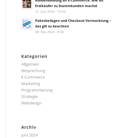
Kundenbindung im E-Commerce: Wie du
Erstkäufer zu Stammkunden machst
21. Juni 2024 - 15:52
Paketbeilagen und Checkout-Vermarktung –
das gilt zu beachten
28. Mai 2024 - 8:34
Kategorien
Allgemein
Besprechung
E-Commerce
Marketing
Programmierung
Strategie
Webdesign
Archiv
Juni 2024