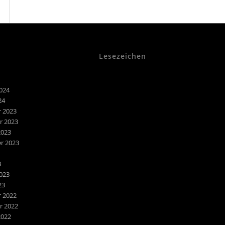
Lesezeichen
024
24
 2023
 2023
2023
r 2023
3
023
23
 2022
 2022
2022