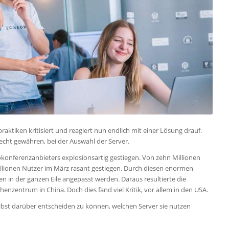
ktiken kritisiert und reagiert nun endlich mit einer Lösung drauf.
ht gewähren, bei der Auswahl der Server.
konferenzanbieters explosionsartig gestiegen. Von zehn Millionen
illionen Nutzer im März rasant gestiegen. Durch diesen enormen
in der ganzen Eile angepasst werden. Daraus resultierte die
zentrum in China. Doch dies fand viel Kritik, vor allem in den USA.
lbst darüber entscheiden zu können, welchen Server sie nutzen