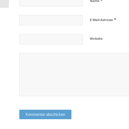
*
Name
*
E-Mail-Adresse
Website