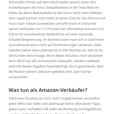
führenden Firmen auf dem Markt leiden enorm unter den
Auswirkungen des Virus, beispielsweise ist die Tesla-Aktie im
Keller, da deren Bestandteile für die Autos nicht mehr lieferbar
sind, Apple kommt nicht mehr an einen Chip für das iPhone und
muss nach Taiwan ausweichen und VW brach in China mit
seinen Verkäufen um 11,3 Prozent ein. Momentan bemüht sich
China mit verschiedenen Maßnahme um eine maximale
Schadensbegrenzung. Im Moment kann man sich in solch einer
Ausnahmesituation nicht auf Terminierungen verlassen. Viele
Händler bieten eine Lieferzeit bis in Vier Wochen an, dies ist für
die Kunden eine Ansage, die in dieser Situation noch akzeptiert
wird. Nicht nur die chinesischen Verkäufer, sondern weltweit
wird mit diesen Angaben beschwichtigt, doch garantieren, dass
die Ware in diesem Zeitraum geliefert wird, kann keiner
versprechen.
Was tun als Amazon-Verkäufer?
Solch eine Situation ist noch nicht vorgekommen, woraufhin
jeder hilflos dar steht und überhaupt keine ultimativen Tipps
geben kann. Auf jeden Fall sollte die Werbung zurückgefahren