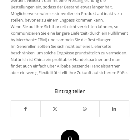
werden. Vielleicht dämmt eine Preisangleichung die
Bestellungen ein, sodass der Bestand etwas länger hält.
Möglicherweise wäre es sinnvoller ein Produkt auf inaktiv zu
stellen, bevor es zu einem Engpass kommen kann.
Wenn Sie auf Ihre Sichtbarkeit nicht verzichten können, so
kommunizieren Sie eine längere Lieferzeit (durch ein Fulfillment
by Merchant= FBM) und sammeln Sie die Bestellungen.
Im Generellen sollten Sie sich nicht auf eine Lieferkette
beschränken, um solche Engpässe grundsätzlich zu vermeiden.
Natürlich ist China ein profitabler Handelspartner und man
findet auch einfach über Alibaba passende Handelspartner,
aber ein wenig Flexibilität stellt Ihre Zukunft auf sicherere Füße.
Eintrag teilen
0