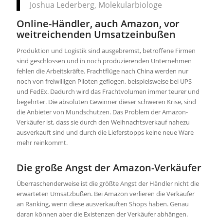
Joshua Lederberg, Molekularbiologe
Online-Händler, auch Amazon, vor
weitreichenden Umsatzeinbußen
Produktion und Logistik sind ausgebremst, betroffene Firmen
sind geschlossen und in noch produzierenden Unternehmen
fehlen die Arbeitskräfte. Frachtflüge nach China werden nur
noch von freiwilligen Piloten geflogen, beispielsweise bei UPS
und FedEx. Dadurch wird das Frachtvolumen immer teurer und
begehrter. Die absoluten Gewinner dieser schweren Krise, sind
die Anbieter von Mundschutzen. Das Problem der Amazon-
Verkäufer ist, dass sie durch den Weihnachtsverkauf nahezu
ausverkauft sind und durch die Lieferstopps keine neue Ware
mehr reinkommt.
Die große Angst der Amazon-Verkäufer
Überraschenderweise ist die größte Angst der Händler nicht die
erwarteten Umsatzbußen. Bei Amazon verlieren die Verkäufer
an Ranking, wenn diese ausverkauften Shops haben. Genau
daran können aber die Existenzen der Verkäufer abhängen.