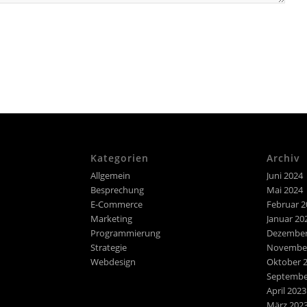
Kategorien
Archiv
Allgemein
Juni 2024
Besprechung
Mai 2024
E-Commerce
Februar 2
Marketing
Januar 20
Programmierung
Dezember
Strategie
November
Webdesign
Oktober 
Septembe
April 2023
März 202