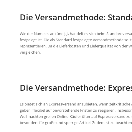
Die Versandmethode: Stand
Wie der Name es ankündigt, handelt es sich beim Standardver
festgelegt ist. Die als Standard festgelegte Versandmethode so
repräsentieren. Da die Lieferkosten und Lieferqualität von der W
vergleichen.
Die Versandmethode: Expre
Es bietet sich an Expressversand anzubieten, wenn zeitkritisch
geben, flexibel auf bevorstehende Fristen zu reagieren. Insbeso
Weihnachten greifen Online-Käufer öfter auf Expressversand zu
besonders für große und sperrige Artikel. Zudem ist zu beachten,