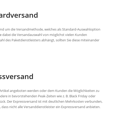
ardversand
sand um die Versandmethode, welches als Standard-Auswahloption
llte dabei die Versandauswahl von möglichst vielen Kunden
ahl des Paketdienstleisters abhängt, sollten Sie diese miteinander
ssversand
e Artikel angeboten werden oder dem Kunden die Möglichkeiten zu
ndere in bevorstehenden Peak-Zeiten wie z. B. Black Friday oder
rück. Der Expressversand ist mit deutlichen Mehrkosten verbunden,
 dass nicht alle Versanddienstleister ein Expressversand anbieten.