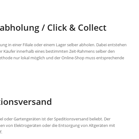
bholung / Click & Collect
ng in einer Filiale oder einem Lager selber abholen. Dabei entstehen
er Käufer innerhalb eines bestimmten Zeit-Rahmens selber den
dmethode nur lokal möglich und der Online-Shop muss entsprechende
tionsversand
l oder Gartengeräten ist der Speditionsversand beliebt. Der
en von Elektrogeräten oder die Entsorgung von Altgeräten mit
f.