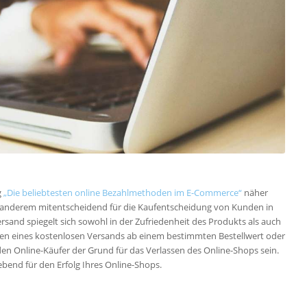
hoden im Überblick
g
„Die beliebtesten online Bezahlmethoden im E-Commerce“
näher
 anderem mitentscheidend für die Kaufentscheidung von Kunden in
rsand spiegelt sich sowohl in der Zufriedenheit des Produkts als auch
len eines kostenlosen Versands ab einem bestimmten Bestellwert oder
en Online-Käufer der Grund für das Verlassen des Online-Shops sein.
bend für den Erfolg Ihres Online-Shops.