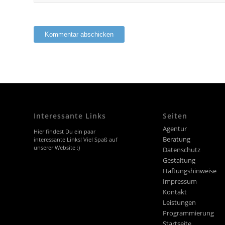
Interessante Links
Seiten
Agentur
Hier findest Du ein paar
Beratung
interessante Links! Viel Spaß auf
unserer Website :)
Datenschutz
Gestaltung
Haftungshinweise
Impressum
Kontakt
Leistungen
Programmierung
Startseite