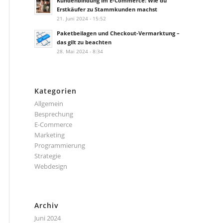
Kundenbindung im E-Commerce: Wie du
Erstkäufer zu Stammkunden machst
21. Juni 2024 - 15:52
Paketbeilagen und Checkout-Vermarktung –
das gilt zu beachten
28. Mai 2024 - 8:34
Kategorien
Allgemein
Besprechung
E-Commerce
Marketing
Programmierung
Strategie
Webdesign
Archiv
Juni 2024