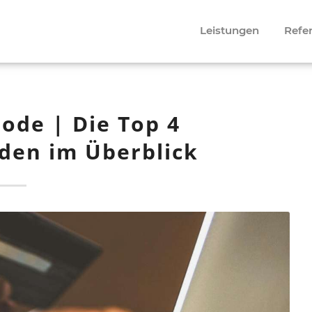
Leistungen
Refe
de | Die Top 4
en im Überblick