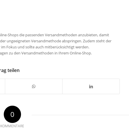
s Online-Shops die passenden Versandmethoden anzubieten, damit
d der ungeeigneten Versandmethode abspringen. Zudem steht der
 im Fokus und sollte auch mitberücksichtigt werden.
ragen zu den Versandmethoden in Ihrem Online-Shop.
rag teilen
0
KOMMENTARE