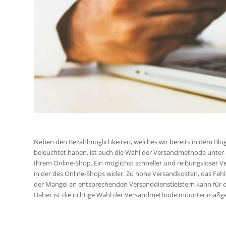
Die Top 4 Versandmet
Neben den Bezahlmöglichkeiten, welches wir bereits in dem Blo
beleuchtet haben, ist auch die Wahl der Versandmethode unter
Ihrem Online-Shop. Ein möglichst schneller und reibungsloser Ve
in der des Online-Shops wider. Zu hohe Versandkosten, das Feh
der Mangel an entsprechenden Versanddienstleistern kann für d
Daher ist die richtige Wahl der Versandmethode mitunter maßge