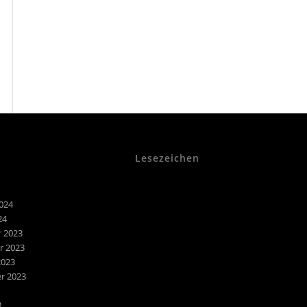
Lesezeichen
024
24
 2023
 2023
2023
r 2023
3