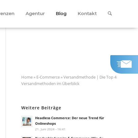
renzen
Agentur
Blog
Kontakt
Home
»
E-Commerce
»
Versandmethode | Die Top 4
Versandmethoden im Überblick
Weitere Beiträge
Headless Commerce: Der neue Trend für
Onlineshops
21. Juni 2024 - 16:41