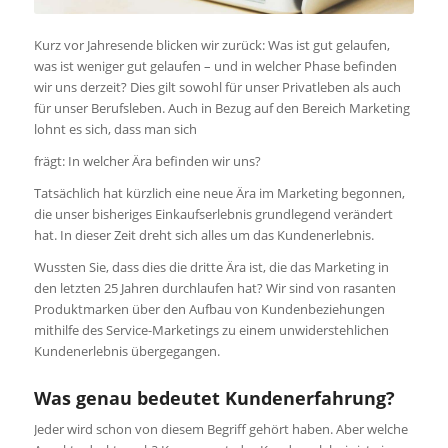
Kurz vor Jahresende blicken wir zurück: Was ist gut gelaufen,
was ist weniger gut gelaufen – und in welcher Phase befinden
wir uns derzeit? Dies gilt sowohl für unser Privatleben als auch
für unser Berufsleben. Auch in Bezug auf den Bereich Marketing
lohnt es sich, dass man sich
frägt: In welcher Ära befinden wir uns?
Tatsächlich hat kürzlich eine neue Ära im Marketing begonnen,
die unser bisheriges Einkaufserlebnis grundlegend verändert
hat. In dieser Zeit dreht sich alles um das Kundenerlebnis.
Wussten Sie, dass dies die dritte Ära ist, die das Marketing in
den letzten 25 Jahren durchlaufen hat? Wir sind von rasanten
Produktmarken über den Aufbau von Kundenbeziehungen
mithilfe des Service-Marketings zu einem unwiderstehlichen
Kundenerlebnis übergegangen.
Was genau bedeutet Kundenerfahrung?
Jeder wird schon von diesem Begriff gehört haben. Aber welche