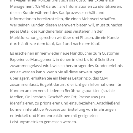
Im Allgemeinen konzentriert sich das Customer Experience
Management (CEM) darauf, alle Informationen zu identifizieren,
die ein Kunde während des Kaufprozesses erhält, und
Informationen bereitzustellen, die einen Mehrwert schaffen.
Wer seinen Kunden diesen Mehrwert bieten will, muss zunächst
jedes Detail des Kundenerlebnisses verstehen. In der
Marktforschung sprechen wir über drei Phasen, die ein Kunde
durchläuft: vor dem Kauf, Kauf und nach dem Kauf.
Es erscheinen immer wieder neue Handbücher zum Customer
Experience Management, in denen in drei bis fünf Schritten
zusammengefasst wird, wie ein hervorragendes Kundenerlebnis
erzielt werden kann. Wenn Sie all diese Anweisungen
überlagern, erhalten Sie ein kleines Leitprinzip, das CEM
zusammenfasst: Es geht darum, die richtigen Informationen für
Kunden an den verschiedenen Berührungspunkten (soziale
Medien, Onlineshop, Geschäft vor Ort, Presse usw.) zu
identifizieren, zu priorisieren und einzubeziehen. Anschließend
können interaktive Prozesse zur Erstellung von Erfahrungen
entwickelt und Kundenreaktionen mit geeigneten
Leistungsmetriken gemessen werden.