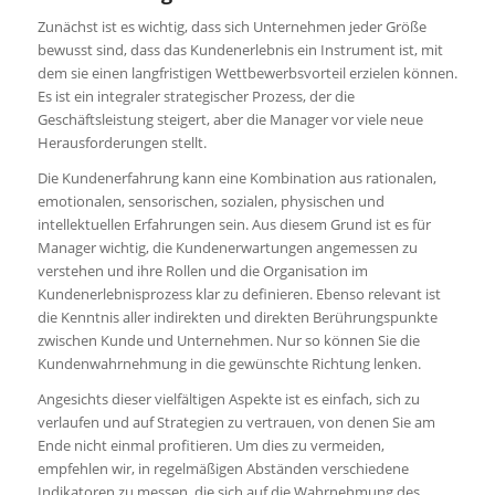
Zunächst ist es wichtig, dass sich Unternehmen jeder Größe
bewusst sind, dass das Kundenerlebnis ein Instrument ist, mit
dem sie einen langfristigen Wettbewerbsvorteil erzielen können.
Es ist ein integraler strategischer Prozess, der die
Geschäftsleistung steigert, aber die Manager vor viele neue
Herausforderungen stellt.
Die Kundenerfahrung kann eine Kombination aus rationalen,
emotionalen, sensorischen, sozialen, physischen und
intellektuellen Erfahrungen sein. Aus diesem Grund ist es für
Manager wichtig, die Kundenerwartungen angemessen zu
verstehen und ihre Rollen und die Organisation im
Kundenerlebnisprozess klar zu definieren. Ebenso relevant ist
die Kenntnis aller indirekten und direkten Berührungspunkte
zwischen Kunde und Unternehmen. Nur so können Sie die
Kundenwahrnehmung in die gewünschte Richtung lenken.
Angesichts dieser vielfältigen Aspekte ist es einfach, sich zu
verlaufen und auf Strategien zu vertrauen, von denen Sie am
Ende nicht einmal profitieren. Um dies zu vermeiden,
empfehlen wir, in regelmäßigen Abständen verschiedene
Indikatoren zu messen, die sich auf die Wahrnehmung des