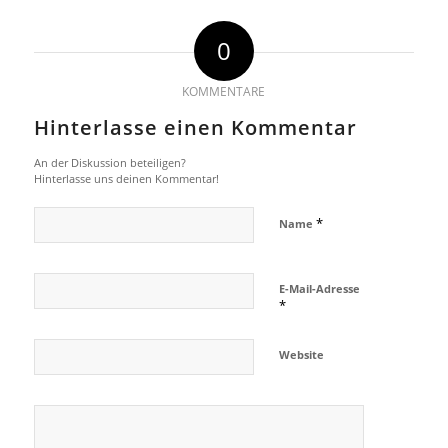
0
KOMMENTARE
Hinterlasse einen Kommentar
An der Diskussion beteiligen?
Hinterlasse uns deinen Kommentar!
*
Name
E-Mail-Adresse
*
Website