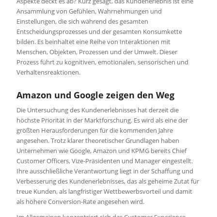
Aspekte deckt es ab? Kurz gesagt, das Kundenerlebnis ist eine
Ansammlung von Gefühlen, Wahrnehmungen und
Einstellungen, die sich während des gesamten
Entscheidungsprozesses und der gesamten Konsumkette
bilden. Es beinhaltet eine Reihe von Interaktionen mit
Menschen, Objekten, Prozessen und der Umwelt. Dieser
Prozess führt zu kognitiven, emotionalen, sensorischen und
Verhaltensreaktionen.
Amazon und Google zeigen den Weg
Die Untersuchung des Kundenerlebnisses hat derzeit die
höchste Priorität in der Marktforschung. Es wird als eine der
größten Herausforderungen für die kommenden Jahre
angesehen. Trotz klarer theoretischer Grundlagen haben
Unternehmen wie Google, Amazon und KPMG bereits Chief
Customer Officers, Vize-Präsidenten und Manager eingestellt.
Ihre ausschließliche Verantwortung liegt in der Schaffung und
Verbesserung des Kundenerlebnisses, das als geheime Zutat für
treue Kunden, als langfristiger Wettbewerbsvorteil und damit
als höhere Conversion-Rate angesehen wird.