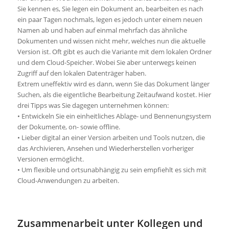
Sie kennen es, Sie legen ein Dokument an, bearbeiten es nach
ein paar Tagen nochmals, legen es jedoch unter einem neuen
Namen ab und haben auf einmal mehrfach das ähnliche
Dokumenten und wissen nicht mehr, welches nun die aktuelle
Version ist. Oft gibt es auch die Variante mit dem lokalen Ordner
und dem Cloud-Speicher. Wobei Sie aber unterwegs keinen
Zugriff auf den lokalen Datenträger haben.
Extrem uneffektiv wird es dann, wenn Sie das Dokument länger
Suchen, als die eigentliche Bearbeitung Zeitaufwand kostet. Hier
drei Tipps was Sie dagegen unternehmen können:
• Entwickeln Sie ein einheitliches Ablage- und Bennenungsystem
der Dokumente, on- sowie offline.
• Lieber digital an einer Version arbeiten und Tools nutzen, die
das Archivieren, Ansehen und Wiederherstellen vorheriger
Versionen ermöglicht.
• Um flexible und ortsunabhängig zu sein empfiehlt es sich mit
Cloud-Anwendungen zu arbeiten.
Zusammenarbeit unter Kollegen und