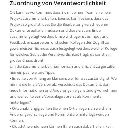
Zuordnung von Verantwortlichkeit
Oft kann es vorkommen, dass Sie mit einem Team an einem
Projekt zusammenarbeiten. Ebenso kann es sein, dass das
Projekt so groß ist, dass Sie die Bearbeitung verschiedener
Dokumente aufteilen müssen und diese erst am Ende
zusammengefügt werden. Umso wichtiger ist es Input und
Feedback einzuarbeiten und jedem Kollegen den Zugriff zu
gewährleisten. Es muss auch festgelegt werden, welcher Kollege
für welches Gebiet die Verantwortlichkeit trägt, da sonst ein
großes Chaos droht.
Um die Zusammenarbeit harmonisch und effizient zu gestalten,
hier ein paar weitere Tipps:
• Es sollte von Anfang an klar sein, wer für was zuständig ist. Wer
nimmt die finale Version ab, verschickt das Dokument, darf
neue Informationen und Änderungen eigenständig vornehmen
und wer sollte seine Vorschläge vorerst als Kommentar
hinterlegen?
• Ortsunabhängig sollten Sie einen Ort anlegen, an welchem
Änderungsvorschläge und Kommentare hinterlegt werden
können.
• Cloud-Anwendungen können Ihnen auch dabei helfen, kein