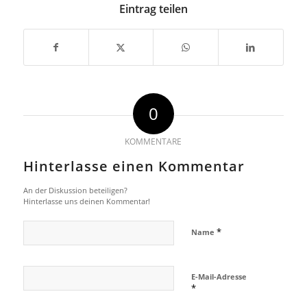
Eintrag teilen
0
KOMMENTARE
Hinterlasse einen Kommentar
An der Diskussion beteiligen?
Hinterlasse uns deinen Kommentar!
*
Name
E-Mail-Adresse
*