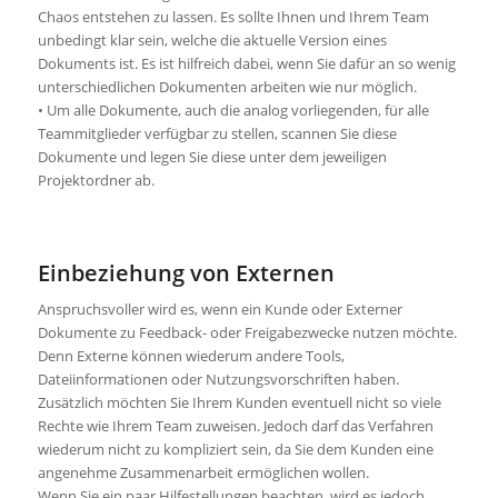
Chaos entstehen zu lassen. Es sollte Ihnen und Ihrem Team
unbedingt klar sein, welche die aktuelle Version eines
Dokuments ist. Es ist hilfreich dabei, wenn Sie dafür an so wenig
unterschiedlichen Dokumenten arbeiten wie nur möglich.
• Um alle Dokumente, auch die analog vorliegenden, für alle
Teammitglieder verfügbar zu stellen, scannen Sie diese
Dokumente und legen Sie diese unter dem jeweiligen
Projektordner ab.
Einbeziehung von Externen
Anspruchsvoller wird es, wenn ein Kunde oder Externer
Dokumente zu Feedback- oder Freigabezwecke nutzen möchte.
Denn Externe können wiederum andere Tools,
Dateiinformationen oder Nutzungsvorschriften haben.
Zusätzlich möchten Sie Ihrem Kunden eventuell nicht so viele
Rechte wie Ihrem Team zuweisen. Jedoch darf das Verfahren
wiederum nicht zu kompliziert sein, da Sie dem Kunden eine
angenehme Zusammenarbeit ermöglichen wollen.
Wenn Sie ein paar Hilfestellungen beachten, wird es jedoch