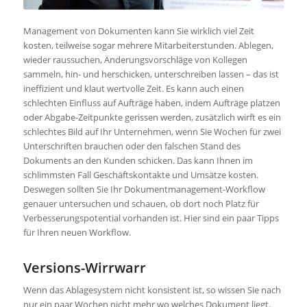
Management von Dokumenten kann Sie wirklich viel Zeit
kosten, teilweise sogar mehrere Mitarbeiterstunden. Ablegen,
wieder raussuchen, Änderungsvorschläge von Kollegen
sammeln, hin- und herschicken, unterschreiben lassen – das ist
ineffizient und klaut wertvolle Zeit. Es kann auch einen
schlechten Einfluss auf Aufträge haben, indem Aufträge platzen
oder Abgabe-Zeitpunkte gerissen werden, zusätzlich wirft es ein
schlechtes Bild auf Ihr Unternehmen, wenn Sie Wochen für zwei
Unterschriften brauchen oder den falschen Stand des
Dokuments an den Kunden schicken. Das kann Ihnen im
schlimmsten Fall Geschäftskontakte und Umsätze kosten.
Deswegen sollten Sie Ihr Dokumentmanagement-Workflow
genauer untersuchen und schauen, ob dort noch Platz für
Verbesserungspotential vorhanden ist. Hier sind ein paar Tipps
für Ihren neuen Workflow.
Versions-Wirrwarr
Wenn das Ablagesystem nicht konsistent ist, so wissen Sie nach
nur ein paar Wochen nicht mehr wo welches Dokument liegt.