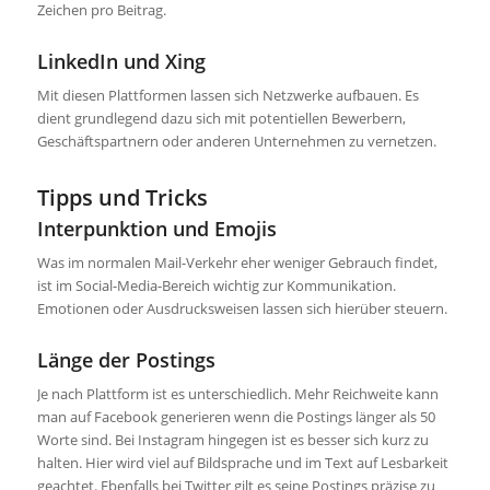
Zeichen pro Beitrag.
LinkedIn und Xing
Mit diesen Plattformen lassen sich Netzwerke aufbauen. Es
dient grundlegend dazu sich mit potentiellen Bewerbern,
Geschäftspartnern oder anderen Unternehmen zu vernetzen.
Tipps und Tricks
Interpunktion und Emojis
Was im normalen Mail-Verkehr eher weniger Gebrauch findet,
ist im Social-Media-Bereich wichtig zur Kommunikation.
Emotionen oder Ausdrucksweisen lassen sich hierüber steuern.
Länge der Postings
Je nach Plattform ist es unterschiedlich. Mehr Reichweite kann
man auf Facebook generieren wenn die Postings länger als 50
Worte sind. Bei Instagram hingegen ist es besser sich kurz zu
halten. Hier wird viel auf Bildsprache und im Text auf Lesbarkeit
geachtet. Ebenfalls bei Twitter gilt es seine Postings präzise zu