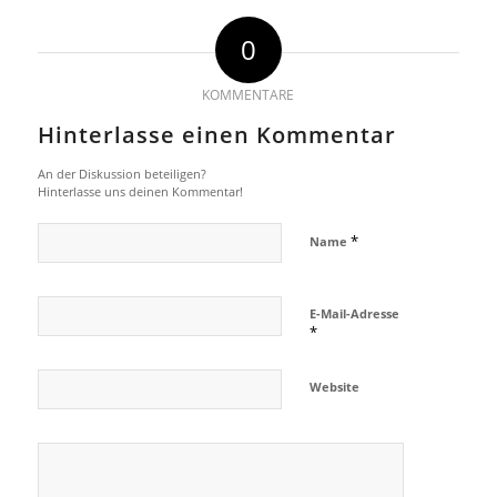
0
KOMMENTARE
Hinterlasse einen Kommentar
An der Diskussion beteiligen?
Hinterlasse uns deinen Kommentar!
*
Name
E-Mail-Adresse
*
Website