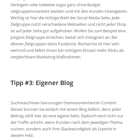
Geringem
oder teilweise sogar ganz ohne Budget
zielgruppenorientiert werben und mit den Kunden interagieren.
Wichtig ist hier die
richtige
Wahl der Social Media Seite. Jede
Zielgruppe nutzt verschiedene Webseiten und nicht jeder Shop
ist auf jeder Seite gut aufgehoben. Wollen Sie zum Beispiel eine
jüngere Zielgruppe erreichen, bietet sich Instagram an. Bei
älteren Zielgruppen dann Facebook. Recherche ist hier sehr
wertvoll und liefert Ihnen bei richtigem Einsatz
mehr Klicks als
vergleichbare Marketing
-Maßnahmen.
Tipp #3: Eigener Blog
Suchmaschinen bevorzugen themenorientierten Content.
Diesen können Sie einfach mit einem Blog liefern, denn jeder
Beitrag zählt hier als eine eigene Seite. Dadurch wird nicht nur
der Traffic erhöht, wenn Kunden nach dem jeweiligen Thema
suchen, sondern auch Ihre Glaubwürdigkeit als Experte in
diesem Feld.