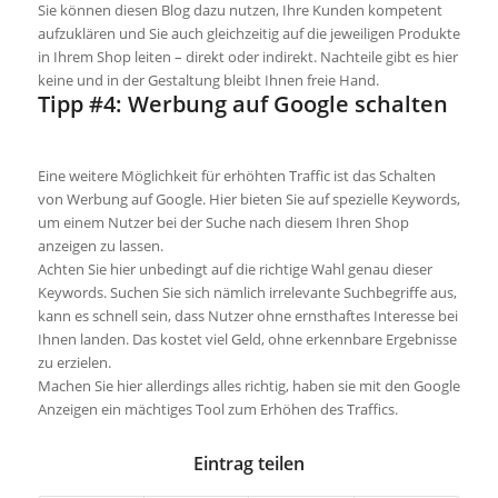
Sie können diesen Blog dazu nutze
n, I
hre Kunden kompetent
aufzuklären
und Sie auch gleichzeitig auf die jeweiligen Produkte
in Ihrem Shop leiten – direkt oder indirekt. Nachteile gibt es hier
keine und in der Gestaltung bleibt Ihnen freie Hand.
Tipp #4: Werbung auf Google schalten
Eine weitere Möglichkeit für erhöhten Traffic ist das Schalten
von Werbung auf Google. Hier bieten Sie auf spezielle Keywords,
um einem Nutzer bei der Suche nach diesem Ihren Shop
anzeigen zu lassen.
Achten Sie hier unbedingt auf die richtige Wahl genau dieser
Keywords. Suchen Sie sich nämlich irrelevante Suchbegriffe aus,
kann es schnell sein, dass Nutzer ohne ernsthaftes Interesse bei
Ihnen landen. Das kostet viel Geld, ohne erkennbare Ergebnisse
zu erzielen.
Machen Sie hier allerdings alles richtig, haben sie mit den Google
Anzeigen ein mächtiges Tool zum
Erhöhen
des Traffics.
Eintrag teilen