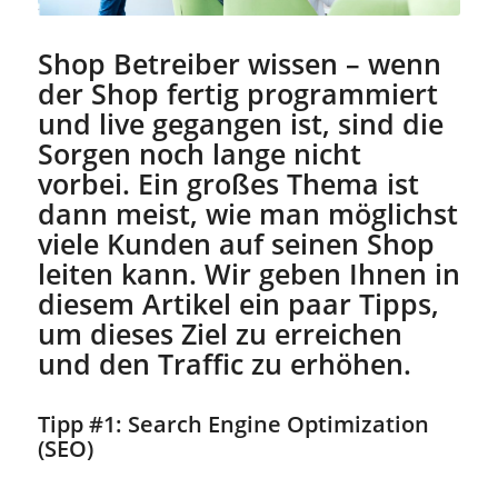
Shop Betreiber wissen –
wenn
der Shop fertig programmiert
und live gegangen ist, sind die
Sorgen noch lange nicht
vorbei. Ein großes Thema ist
dann meis
t, w
ie man möglichst
viele Kunden auf seinen Shop
leiten kann. Wir geben Ihnen in
diesem Artikel ein paar Tipp
s,
u
m dieses Ziel zu erreichen
und den Traffic zu erhöhen.
Tipp #1: Search Engine Optimization
(SEO)