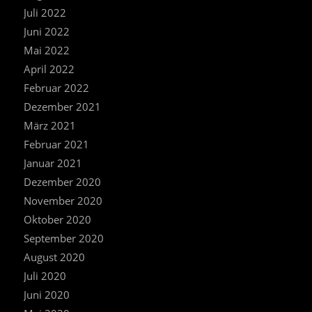
Juli 2022
Juni 2022
Mai 2022
April 2022
Februar 2022
Dezember 2021
März 2021
Februar 2021
Januar 2021
Dezember 2020
November 2020
Oktober 2020
September 2020
August 2020
Juli 2020
Juni 2020