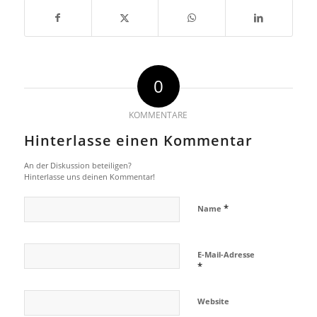
0
KOMMENTARE
Hinterlasse einen Kommentar
An der Diskussion beteiligen?
Hinterlasse uns deinen Kommentar!
*
Name
E-Mail-Adresse
*
Website