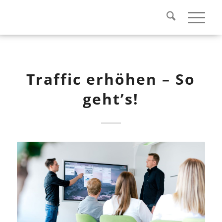
Traffic erhöhen – So
geht’s!