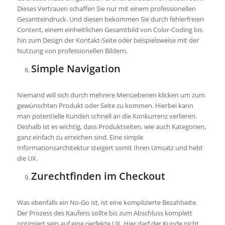
Dieses Vertrauen schaffen Sie nur mit einem professionellen
Gesamteindruck. Und diesen bekommen Sie durch fehlerfreien
Content, einem einheitlichen Gesamtbild von Color-Coding bis
hin zum Design der Kontakt-Seite oder beispielsweise mit der
Nutzung von professionellen Bildern.
Simple Navigation
Niemand will sich durch mehrere Menüebenen klicken um zum
gewünschten Produkt oder Seite zu kommen. Hierbei kann
man potentielle Kunden schnell an die Konkurrenz verlieren.
Deshalb ist es wichtig, dass Produktseiten, wie auch Kategorien,
ganz einfach zu erreichen sind. Eine simple
Informationsarchitektur steigert somit Ihren Umsatz und hebt
die UX.
Zurechtfinden im Checkout
Was ebenfalls ein No-Go ist, ist eine komplizierte Bezahlseite.
Der Prozess des Kaufens sollte bis zum Abschluss komplett
optimiert sein auf eine perfekte UX. Hier darf der Kunde nicht