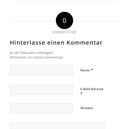
0
KOMMENTARE
Hinterlasse einen Kommentar
An der Diskussion beteiligen?
Hinterlasse uns deinen Kommentar!
*
Name
E-Mail-Adresse
*
Website