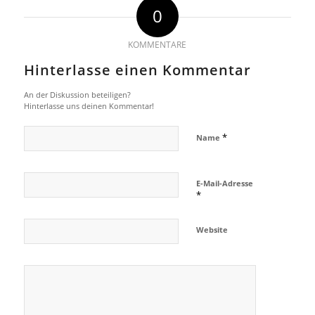
0
KOMMENTARE
Hinterlasse einen Kommentar
An der Diskussion beteiligen?
Hinterlasse uns deinen Kommentar!
*
Name
E-Mail-Adresse
*
Website