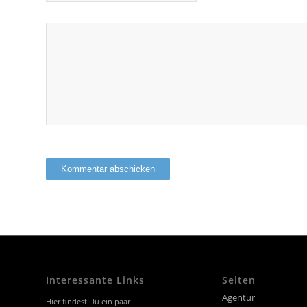
Interessante Links
Seiten
Agentur
Hier findest Du ein paar