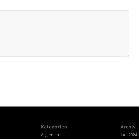
Kategorien
Archiv
Allgemein
Juni 2024