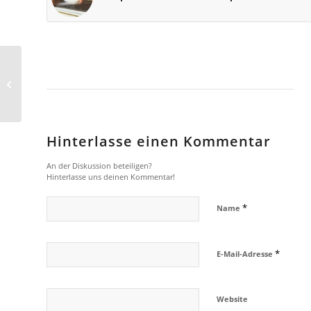
Optimierung der
Absprungrate in Ihrem
Online-Shop
Hinterlasse einen Kommentar
An der Diskussion beteiligen?
Hinterlasse uns deinen Kommentar!
*
Name
*
E-Mail-Adresse
Website