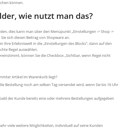
echen können.
lder, wie nutzt man das?
erden, dies kann man über den Menüpunkt „
Einstellungen
-> Shop ->
Sie sich diesen Beitrag von Shopware an.
 Ihre Erlebniswelt in die „Einstellungen des
Blocks“, dann
auf den
schte Regel auswählen.
ereinstimmt, können Sie die Checkbox „Sichtbar, wenn Regel nicht
mmter Artikel im Warenkorb liegt?
 die Bestellung noch am selben Tag versendet
wird, wenn
Sie bis 16 Uhr
bald
der Kunde bereits eine oder mehrere Bestellungen aufgegeben
ehr viele weitere
Möglichkeiten, individuell
auf seine Kunden