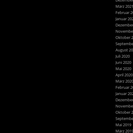
Dezember
März 202
Februar 2
Januar 20
Dezember
November
Oktober 
Septembe
August 2
Juli 2020
Juni 2020
Mai 2020
April 2020
März 202
Februar 2
Januar 20
Dezember
November
Oktober 
Septembe
Mai 2019
März 201