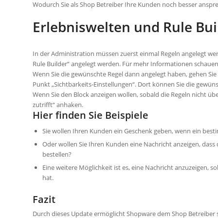
Wodurch Sie als Shop Betreiber Ihre Kunden noch besser anspr
Erlebniswelten und Rule
Bui
In der Administration müssen zuerst einmal Regeln angelegt w
Rule
Builder“ angelegt werden. Für mehr Informationen schauen 
Wenn Sie die gewünschte Regel dann angelegt haben, gehen Sie in
Punkt „
Sichtbarkeits-Einstellungen
“. Dort können Sie die gewün
Wenn Sie den Block anzeigen
wollen, sobald
die Regeln nicht üb
zutrifft“ anhaken.
Hier finden Sie Beispiele
Sie wollen Ihren Kunden ein Geschenk geben, wenn ein besti
Oder wollen Sie Ihren Kunden eine Nachricht anzeigen, dass
bestellen?
Eine weitere Möglichkeit ist
es, eine
Nachricht
anzuzeigen, so
hat.
Fazit
Durch dieses Update ermöglicht Shopware dem Shop Betreiber s