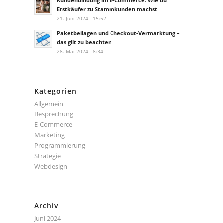
Kundenbindung im E-Commerce: Wie du
Erstkäufer zu Stammkunden machst
21. Juni 2024 - 15:52
Paketbeilagen und Checkout-Vermarktung –
das gilt zu beachten
28. Mai 2024 - 8:34
Kategorien
Allgemein
Besprechung
E-Commerce
Marketing
Programmierung
Strategie
Webdesign
Archiv
Juni 2024