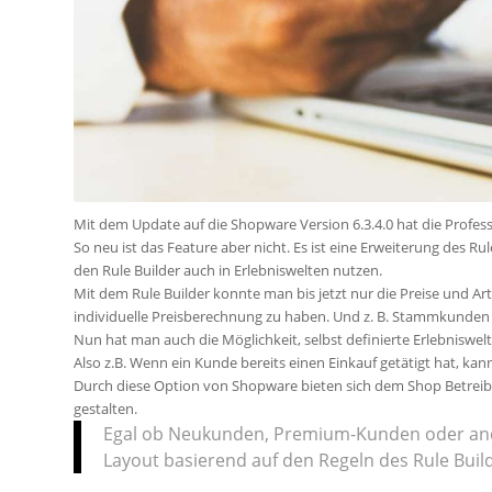
Mit dem Update auf die Shopware Version 6.3.4.0 hat die
Profess
So neu ist das Feature aber nicht. Es ist eine Erweiterung des
Rul
den
Rule
Builder auch in Erlebniswelten nutzen.
Mit dem
Rule
Builder konnte man bis jetzt nur die Preise und Ar
individuelle
Preisberechnung zu haben. Und
z. B.
Stammkunden ei
Nun hat man auch die
Möglichkeit, selbst
definierte Erlebniswe
Also z.B. W
enn ein Kunde bereits einen Einkauf getätigt hat, ka
Durch diese Option von Shopware bieten sich dem Shop Betreibe
gestalten.
Egal ob Neukunden, Premium-Kunden oder an
Layout basierend auf den Regeln des
Rule
Buil