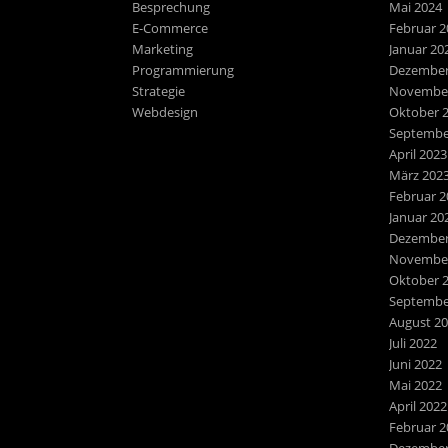
Besprechung
Mai 2024
E-Commerce
Februar 2
Marketing
Januar 20
Programmierung
Dezember
Strategie
November
Webdesign
Oktober 
Septembe
April 2023
März 202
Februar 2
Januar 20
Dezember
November
Oktober 
Septembe
August 2
Juli 2022
Juni 2022
Mai 2022
April 2022
Februar 2