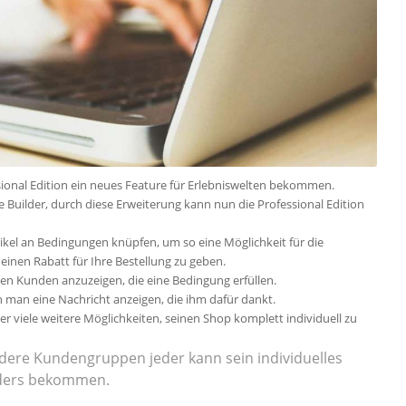
ional Edition
ein neues Feature für Erlebniswelten bekommen.
e
Builder, durch diese Erweiterung kann nun die
Professional Edition
tikel an Bedingungen knüpfen, um so eine Möglichkeit für die
nen Rabatt für Ihre Bestellung zu geben.
lten Kunden
anzuzeigen, die
eine Bedingung erfüllen.
nn man eine Nachricht
anzeigen, die
ihm
dafür
dankt
.
r viele weitere
Möglichkeiten, seinen
Shop komplett
individuell
zu
dere Kundengruppen jeder kann sein
individuelles
ders
bekommen.